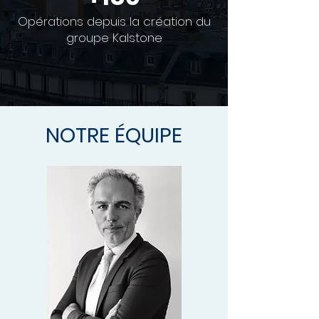
Opérations depuis la création du
groupe Kalstone
NOTRE ÉQUIPE