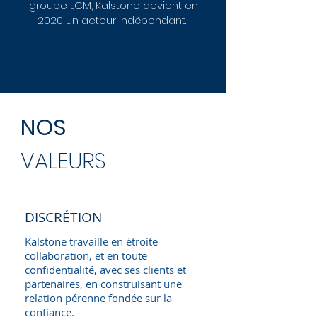
groupe LCM, Kalstone devient en
2020 un acteur indépendant.
NOS
VALEURS
DISCRÉTION
Kalstone travaille en étroite
collaboration, et en toute
confidentialité, avec ses clients et
partenaires, en construisant une
relation pérenne fondée sur la
confiance.