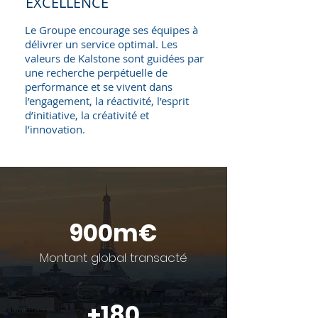
EXCELLENCE
Le Groupe encourage ses équipes à
délivrer un service optimal. Les
valeurs de Kalstone sont guidées par
une recherche perpétuelle de
performance et se vivent dans
l’engagement, la réactivité, l’esprit
d’initiative, la créativité et
l’innovation.
900m€
Montant global transacté
+180